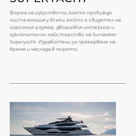
Форма на изкуството, която пробужда
чиста емоция у всеки, който е свидетел на
огромния размер, дворцовия интериор и
изключително майсторство на Sunseeker
Superyacht. Изработени за прекарване на
време и наслада в морето.