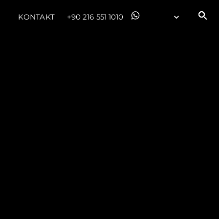
KONTAKT
+90 216 551 1010