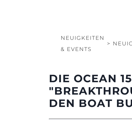
NEUIGKEITEN
>
NEUI
& EVENTS
DIE OCEAN 1
"BREAKTHROU
DEN BOAT B