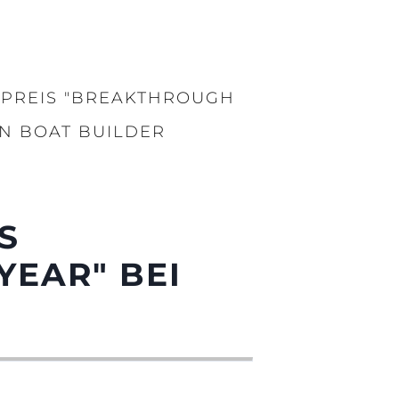
 PREIS "BREAKTHROUGH
EN BOAT BUILDER
S
YEAR" BEI