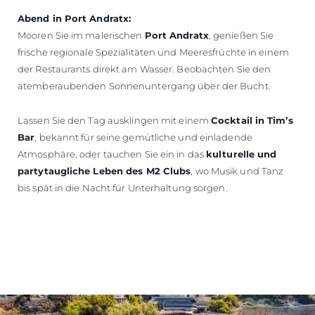
Abend in Port Andratx:
Mooren Sie im malerischen
Port Andratx
, genießen Sie
frische regionale Spezialitäten und Meeresfrüchte in einem
der Restaurants direkt am Wasser. Beobachten Sie den
atemberaubenden Sonnenuntergang über der Bucht.
Lassen Sie den Tag ausklingen mit einem
Cocktail in Tim’s
Bar
, bekannt für seine gemütliche und einladende
Atmosphäre, oder tauchen Sie ein in das
kulturelle und
partytaugliche Leben des M2 Clubs
, wo Musik und Tanz
bis spät in die Nacht für Unterhaltung sorgen.