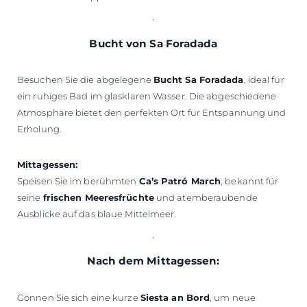
Bucht von Sa Foradada
Besuchen Sie die abgelegene
Bucht Sa Foradada
, ideal für
ein ruhiges Bad im glasklaren Wasser. Die abgeschiedene
Atmosphäre bietet den perfekten Ort für Entspannung und
Erholung.
Mittagessen:
Speisen Sie im berühmten
Ca’s Patró March
, bekannt für
seine
frischen Meeresfrüchte
und atemberaubende
Ausblicke auf das blaue Mittelmeer.
Nach dem Mittagessen:
Gönnen Sie sich eine kurze
Siesta an Bord
, um neue