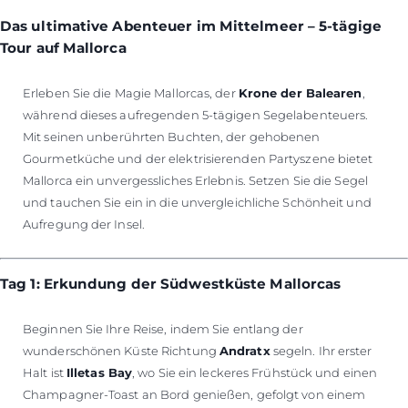
Das ultimative Abenteuer im Mittelmeer – 5-tägige
Tour auf Mallorca
Erleben Sie die Magie Mallorcas, der
Krone der Balearen
,
während dieses aufregenden 5-tägigen Segelabenteuers.
Mit seinen unberührten Buchten, der gehobenen
Gourmetküche und der elektrisierenden Partyszene bietet
Mallorca ein unvergessliches Erlebnis. Setzen Sie die Segel
und tauchen Sie ein in die unvergleichliche Schönheit und
Aufregung der Insel.
Tag 1: Erkundung der Südwestküste Mallorcas
Beginnen Sie Ihre Reise, indem Sie entlang der
wunderschönen Küste Richtung
Andratx
segeln. Ihr erster
Halt ist
Illetas Bay
, wo Sie ein leckeres Frühstück und einen
Champagner-Toast an Bord genießen, gefolgt von einem