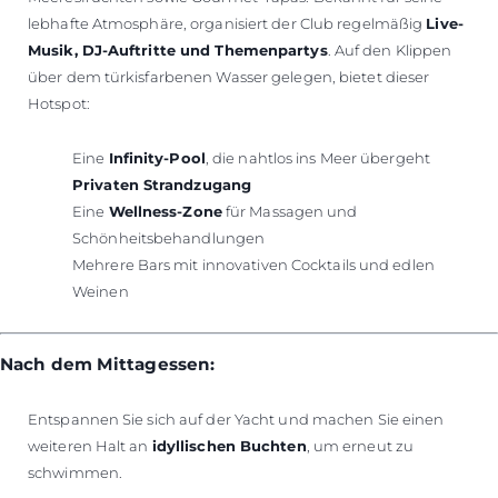
lebhafte Atmosphäre, organisiert der Club regelmäßig
Live-
Musik, DJ-Auftritte und Themenpartys
. Auf den Klippen
über dem türkisfarbenen Wasser gelegen, bietet dieser
Hotspot:
Eine
Infinity-Pool
, die nahtlos ins Meer übergeht
Privaten Strandzugang
Eine
Wellness-Zone
für Massagen und
Schönheitsbehandlungen
Mehrere Bars mit innovativen Cocktails und edlen
Weinen
Nach dem Mittagessen:
Entspannen Sie sich auf der Yacht und machen Sie einen
weiteren Halt an
idyllischen Buchten
, um erneut zu
schwimmen.