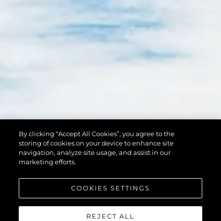
By clicking “Accept All Cookies”, you agree to the
storing of cookies on your device to enhance site
navigation, analyze site usage, and assist in our
marketing efforts.
COOKIES SETTINGS
REJECT ALL