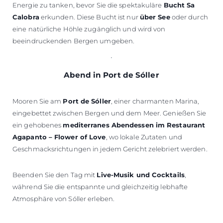
Energie zu tanken, bevor Sie die spektakuläre
Bucht Sa
Calobra
erkunden. Diese Bucht ist nur
über See
oder durch
eine natürliche Höhle zugänglich und wird von
beeindruckenden Bergen umgeben.
Abend in Port de Sóller
Mooren Sie am
Port de Sóller
, einer charmanten Marina,
eingebettet zwischen Bergen und dem Meer. Genießen Sie
ein gehobenes
mediterranes Abendessen im Restaurant
Agapanto – Flower of Love
, wo lokale Zutaten und
Geschmacksrichtungen in jedem Gericht zelebriert werden.
Beenden Sie den Tag mit
Live-Musik und Cocktails
,
während Sie die entspannte und gleichzeitig lebhafte
Atmosphäre von Sóller erleben.