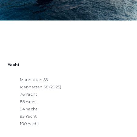
Yacht
Manhattan 55
Manhattan 68 (2025)
76 Yacht
88 Yacht
94 Yacht
95 Yacht
100 Yacht