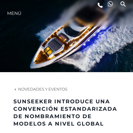
MENÚ
ESTILO DE VIDA
INNOVACIÓN
¿QUIÉNES SOMOS?
EL EQUIPO
NOVEDADES Y EVENTOS
SUNSEEKER INTRODUCE UNA
HISTORIA
CONVENCIÓN ESTANDARIZADA
DE NOMBRAMIENTO DE
MODELOS A NIVEL GLOBAL
VALORE SU EMBARCACIÓN