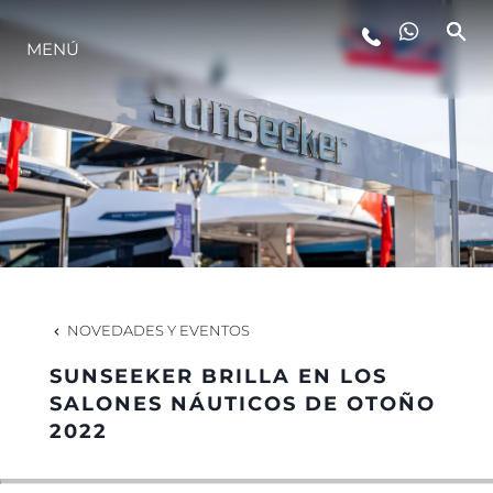
MENÚ
ESTILO DE VIDA
INNOVACIÓN
¿QUIÉNES SOMOS?
EL EQUIPO
NOVEDADES Y EVENTOS
SUNSEEKER BRILLA EN LOS
HISTORIA
SALONES NÁUTICOS DE OTOÑO
2022
VALORE SU EMBARCACIÓN