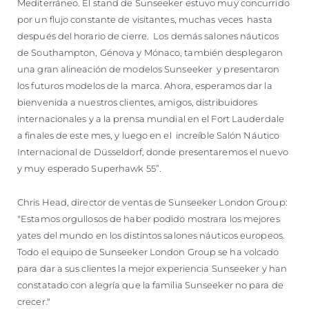
Mediterráneo. El stand de Sunseeker estuvo muy concurrido
por un flujo constante de visitantes, muchas veces hasta
después del horario de cierre. Los demás salones náuticos
de Southampton, Génova y Mónaco, también desplegaron
una gran alineación de modelos Sunseeker y presentaron
los futuros modelos de la marca. Ahora, esperamos dar la
bienvenida a nuestros clientes, amigos, distribuidores
internacionales y a la prensa mundial en el Fort Lauderdale
a finales de este mes, y luego en el increíble Salón Náutico
Internacional de Düsseldorf, donde presentaremos el nuevo
y muy esperado Superhawk 55”.
Chris Head, director de ventas de Sunseeker London Group:
"Estamos orgullosos de haber podido mostrara los mejores
yates del mundo en los distintos salones náuticos europeos.
Todo el equipo de Sunseeker London Group se ha volcado
para dar a sus clientes la mejor experiencia Sunseeker y han
constatado con alegría que la familia Sunseeker no para de
crecer."