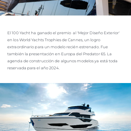
El 100 Yacht ha ganado el premio al 'Mejor Diseño Exterior'
en los World Yachts Trophies de Cannes, un logro
extraordinario para un modelo recién estrenado. Fue
también la presentación en Europa del Predator 65. La
agenda de construcción de algunos modelos ya está toda
reservada para el año 2024.