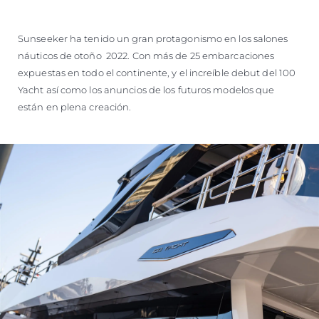
Sunseeker ha tenido un gran protagonismo en los salones
náuticos de otoño 2022. Con más de 25 embarcaciones
expuestas en todo el continente, y el increíble debut del 100
Yacht así como los anuncios de los futuros modelos que
están en plena creación.