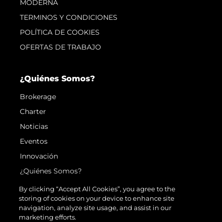
MODERNA
TERMINOS Y CONDICIONES
POLÍTICA DE COOKIES
OFERTAS DE TRABAJO
¿Quiénes Somos?
Brokerage
Charter
Noticias
Eventos
Innovación
¿Quiénes Somos?
El Equipo
By clicking “Accept All Cookies”, you agree to the
storing of cookies on your device to enhance site
Estilo De Vida
navigation, analyze site usage, and assist in our
Historia
marketing efforts.