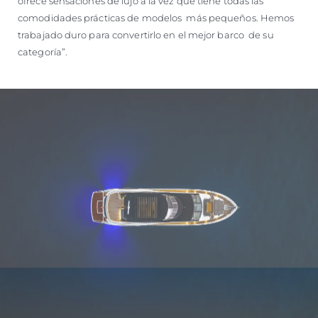
ofrece sensaciones de lujo a la vez que tiene todas las
comodidades prácticas de modelos más pequeños. Hemos
trabajado duro para convertirlo en el mejor barco de su
categoría”.