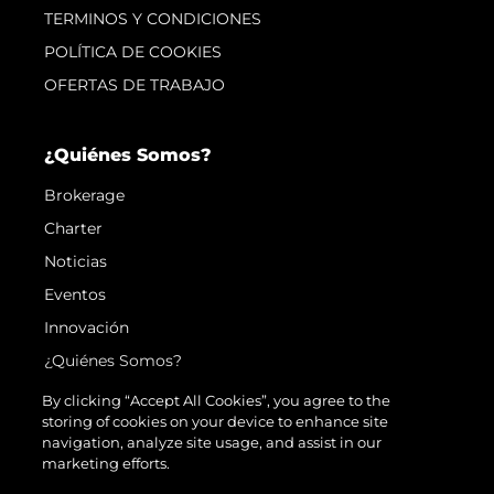
TERMINOS Y CONDICIONES
POLÍTICA DE COOKIES
OFERTAS DE TRABAJO
¿Quiénes Somos?
Brokerage
Charter
Noticias
Eventos
Innovación
¿Quiénes Somos?
El Equipo
By clicking “Accept All Cookies”, you agree to the
storing of cookies on your device to enhance site
Estilo De Vida
navigation, analyze site usage, and assist in our
Historia
marketing efforts.
Valore Su Embarcación