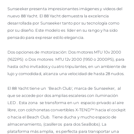
Sunseeker presenta impresionantes imágenes y videos del
nuevo 88 Yacht. El 88 Yacht demuestra la excelencia
desarrollada por Sunseeker tanto por su tecnología como
por su diseño. Este modelo es líder en su rango y ha sido
pensado para expresar estilo elegancia.
Dos opciones de motorización: Dos motores MTU 10v 2000
(1622PS) o Dos motores MTU 12v 2000 (1950 o 2000PS), para
hasta ocho invitados y cuatro tripulantes, en un ambiente de
lujo y comodidad, alcanza una velocidad de hasta 28 nudos.
El 88 Yacht tiene un 'Beach Club', marca de Sunseeker, al
que se accede por dos amplias escaleras con iluminación
LED . Esta zona se transforma en un espacio privado al aire
libre, con colchonetas convertibles X-TEND™ hacia el cockpit
o hacia el Beach Club. Tiene ducha y mucho espacio de
almacenamiento, (casilleros para dos SeaBobs). La
plataforma más amplia, es perfecta para transportar una