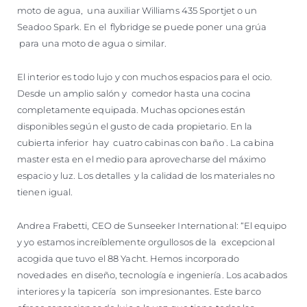
moto de agua, una auxiliar Williams 435 Sportjet o un
Seadoo Spark. En el flybridge se puede poner una grúa
para una moto de agua o similar.
El interior es todo lujo y con muchos espacios para el ocio.
Desde un amplio salón y comedor hasta una cocina
completamente equipada. Muchas opciones están
disponibles según el gusto de cada propietario. En la
cubierta inferior hay cuatro cabinas con baño . La cabina
master esta en el medio para aprovecharse del máximo
espacio y luz. Los detalles y la calidad de los materiales no
tienen igual.
Andrea Frabetti, CEO de Sunseeker International: “El equipo
y yo estamos increíblemente orgullosos de la excepcional
acogida que tuvo el 88 Yacht. Hemos incorporado
novedades en diseño, tecnología e ingeniería. Los acabados
interiores y la tapicería son impresionantes. Este barco