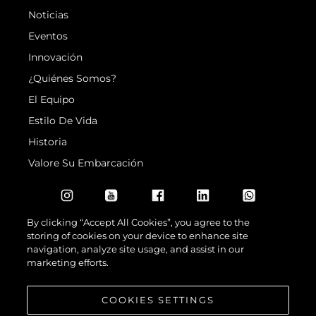
Noticias
Eventos
Innovación
¿Quiénes Somos?
El Equipo
Estilo De Vida
Historia
Valore Su Embarcación
By clicking “Accept All Cookies”, you agree to the
storing of cookies on your device to enhance site
navigation, analyze site usage, and assist in our
marketing efforts.
© 2026 Sunseeker London Group.Reservados todos los derechos.
COOKIES SETTINGS