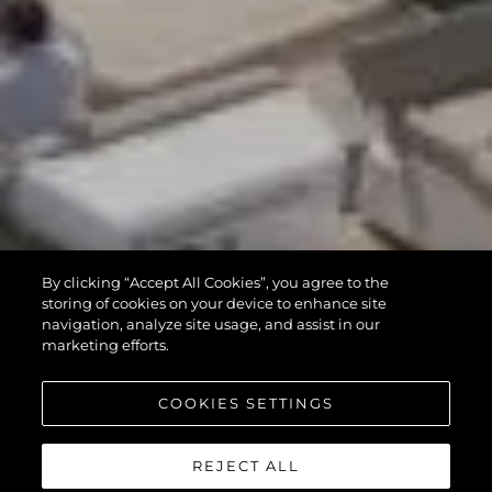
By clicking “Accept All Cookies”, you agree to the
storing of cookies on your device to enhance site
navigation, analyze site usage, and assist in our
marketing efforts.
COOKIES SETTINGS
REJECT ALL