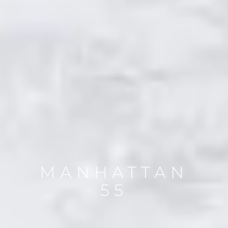
MANHATTAN
55