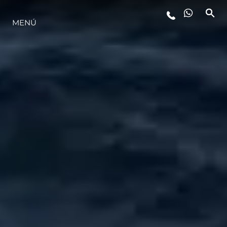
MENÚ
ESTILO DE VIDA
INNOVACIÓN
¿QUIÉNES SOMOS?
EL EQUIPO
HISTORIA
VALORE SU EMBARCACIÓN