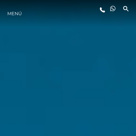
MENÚ
ESTILO DE VIDA
INNOVACIÓN
¿QUIÉNES SOMOS?
EL EQUIPO
HISTORIA
VALORE SU EMBARCACIÓN