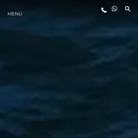
MENÚ
ESTILO DE VIDA
INNOVACIÓN
¿QUIÉNES SOMOS?
EL EQUIPO
HISTORIA
VALORE SU EMBARCACIÓN