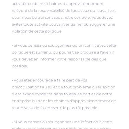
activités ou de nos chaînes d'approvisionnement
relèvent de la responsabilité de tous ceux qui travaillent
pour nous ou qui sont sous notre contrôle. Vous devez
éviter toute activité pouvant entraîner ou suggérer une
violation de cette politique.
• Si vous pensez ou soupçonnez qu'un conflit avec cette
politique est survenu, ou pourrait se produire à l'avenir,
vous devez en informer votre responsable dès que
possible.
• Vous êtes encouragé à faire part de vos
préoccupations au sujet de tout problème ou suspicion
d'esclavage moderne dans toutes les parties de notre
entreprise ou dans les chaînes d'approvisionnement de
tout niveau de fournisseur, le plus tôt possible.
• Si vous pensez ou soupçonnez une infraction à cette
règle ou que cela pourrait se produire, vous devez en