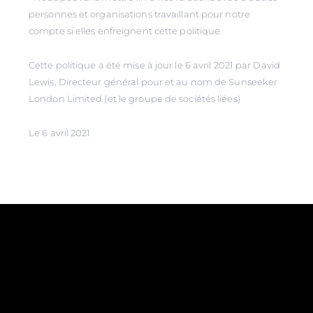
personnes et organisations travaillant pour notre
compte si elles enfreignent cette politique.
Cette politique a été mise à jour le 6 avril 2021 par David
Lewis, Directeur général pour et au nom de Sunseeker
London Limited (et le groupe de sociétés liées)
Le 6 avril 2021