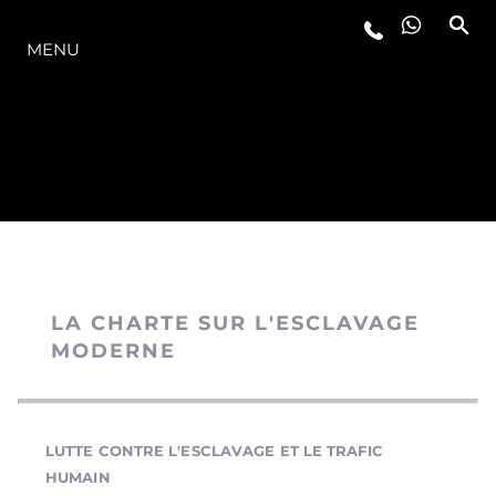
LA GAMME
MENU
LA CHARTE SUR L'ESCLAVAGE
MODERNE
LUTTE CONTRE L'ESCLAVAGE ET LE TRAFIC
HUMAIN