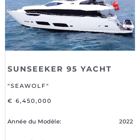
SUNSEEKER 95 YACHT
"SEAWOLF"
€ 6,450,000
Année du Modèle
:
2022