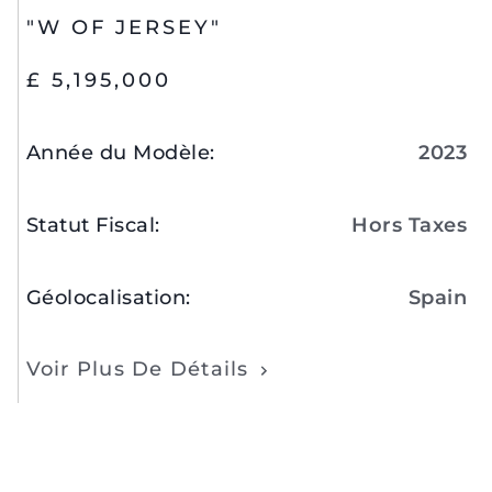
"W OF JERSEY"
£ 5,195,000
Année du Modèle
:
2023
Statut Fiscal
:
Hors Taxes
Géolocalisation
:
Spain
Voir Plus De Détails