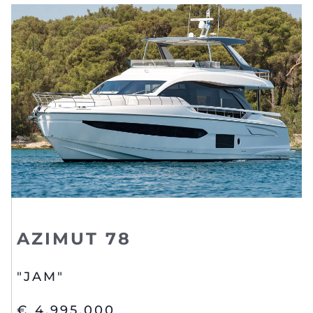
AZIMUT 78
"JAM"
€ 4,995,000