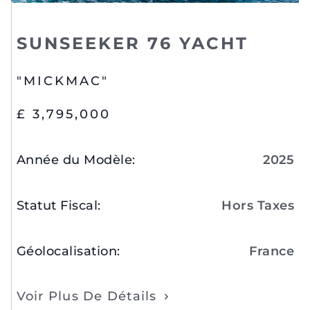
SUNSEEKER 76 YACHT
"MICKMAC"
£ 3,795,000
Année du Modèle
:
2025
Statut Fiscal
:
Hors Taxes
Géolocalisation
:
France
Voir Plus De Détails