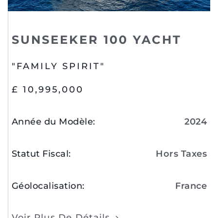
SUNSEEKER 100 YACHT
"FAMILY SPIRIT"
£ 10,995,000
Année du Modèle
:
2024
Statut Fiscal
:
Hors Taxes
Géolocalisation
:
France
Voir Plus De Détails