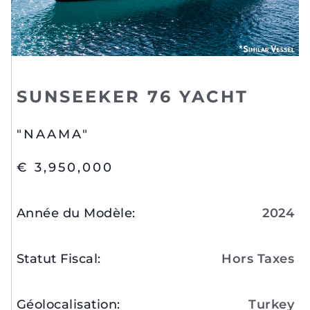
SUNSEEKER 76 YACHT
"NAAMA"
€ 3,950,000
Année du Modèle
:
2024
Statut Fiscal
:
Hors Taxes
Géolocalisation
:
Turkey