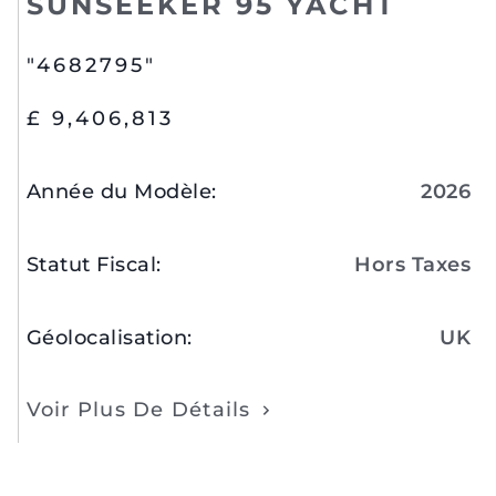
SUNSEEKER 95 YACHT
"4682795"
£ 9,406,813
Année du Modèle
:
2026
Statut Fiscal
:
Hors Taxes
Géolocalisation
:
UK
Voir Plus De Détails