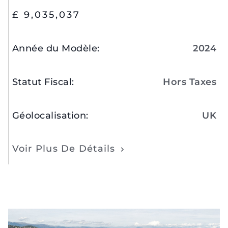
£ 9,035,037
Année du Modèle
:
2024
Statut Fiscal
:
Hors Taxes
Géolocalisation
:
UK
Voir Plus De Détails