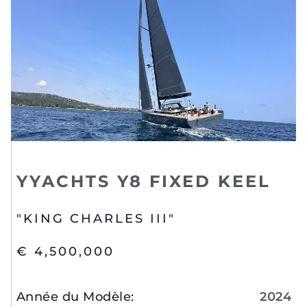
YYACHTS Y8 FIXED KEEL
"KING CHARLES III"
€ 4,500,000
Année du Modèle
:
2024