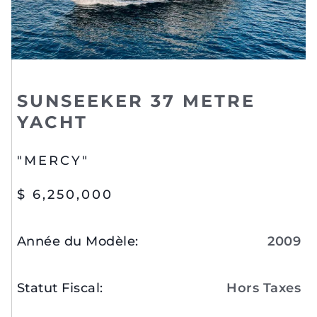
SUNSEEKER 37 METRE
YACHT
"MERCY"
$ 6,250,000
Année du Modèle
:
2009
Statut Fiscal
:
Hors Taxes