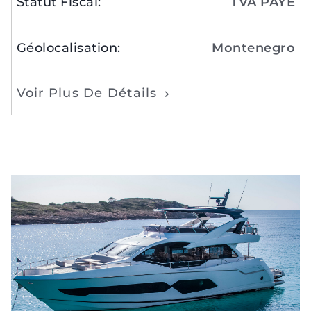
Statut Fiscal
:
TVA PAYÉ
Géolocalisation
:
Montenegro
Voir Plus De Détails