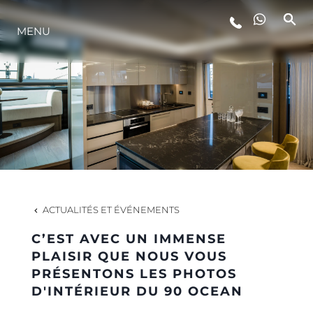
MENU
STYLE DE VIE
L'INNOVATION
LA SOCIÉTÉ
NOTRE ÉQUIPE
ACTUALITÉS ET ÉVÉNEMENTS
C’EST AVEC UN IMMENSE
NOTRE HÉRITAGE
PLAISIR QUE NOUS VOUS
PRÉSENTONS LES PHOTOS
D'INTÉRIEUR DU 90 OCEAN
ESTIMEZ VOTRE BATEAU