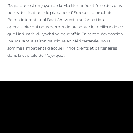
"Majorque est un joyau de la Méditerranée et l'une des plus
belles destinations de plaisance d'Europe. Le prochain
Palma international Boat Show est une fantastique
opportunité qui nous permet de présenter le meilleur de ce
que l'industrie du yachting peut offrir. En tant qu'exposition
inaugurant la saison nautique en Méditerranée, nous
sommes impatients d'accueillir nos clients et partenaires
dans la capitale de Majorque".