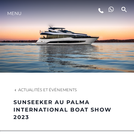
MENU
STYLE DE VIE
L'INNOVATION
LA SOCIÉTÉ
NOTRE ÉQUIPE
ACTUALITÉS ET ÉVÉNEMENTS
SUNSEEKER AU PALMA
NOTRE HÉRITAGE
INTERNATIONAL BOAT SHOW
2023
ESTIMEZ VOTRE BATEAU