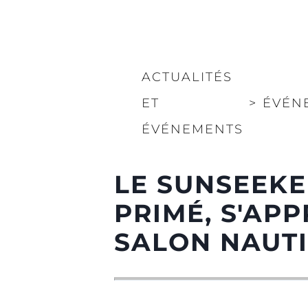
ACTUALITÉS
ET
>
ÉVÉN
ÉVÉNEMENTS
LE SUNSEEKE
PRIMÉ, S'AP
SALON NAUTI