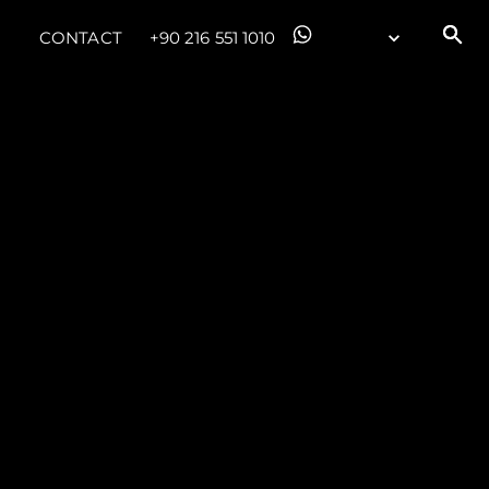
CONTACT
+90 216 551 1010