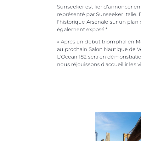
Sunseeker est fier d'annoncer en
représenté par Sunseeker Italie. 
l'historique Arsenale sur un pla
également exposé.*
« Après un début triomphal en M
au prochain Salon Nautique de Ve
L'Ocean 182 sera en démonstration
nous réjouissons d'accueillir les v
Information
Plan Du Site
Contact
Préférences De Coo