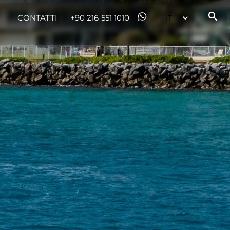
CONTATTI
+90 216 551 1010