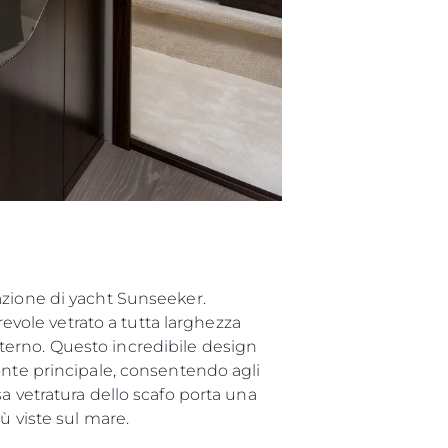
azione di yacht Sunseeker.
revole vetrato a tutta larghezza
terno. Questo incredibile design
onte principale, consentendo agli
a vetratura dello scafo porta una
ù viste sul mare.