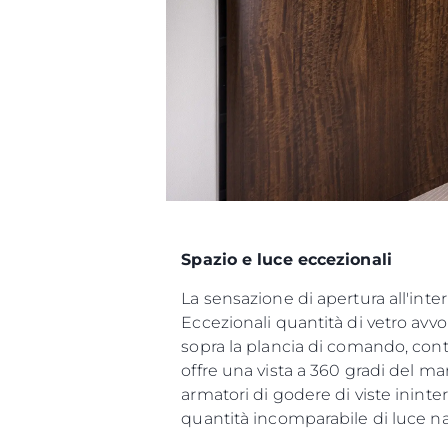
Spazio e luce eccezionali
La sensazione di apertura all'int
Eccezionali quantità di vetro avvo
sopra la plancia di comando, con
offre una vista a 360 gradi del m
armatori di godere di viste inint
quantità incomparabile di luce na