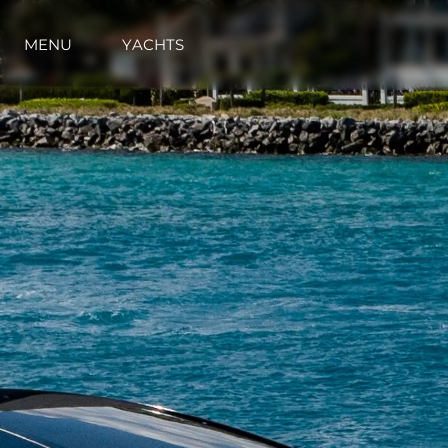
MENU
YACHTS