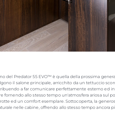
erno del Predator 55 EVO™ è quella della prossima gener
lgono il salone principale, arricchito da un tettuccio scor
tribuendo a far comunicare perfettamente esterno ed in
are fornendo allo stesso tempo un'atmosfera ariosa sul p
errotte ed un comfort esemplare. Sottocoperta, la generos
turale nelle cabine, offrendo allo stesso tempo ancora pi