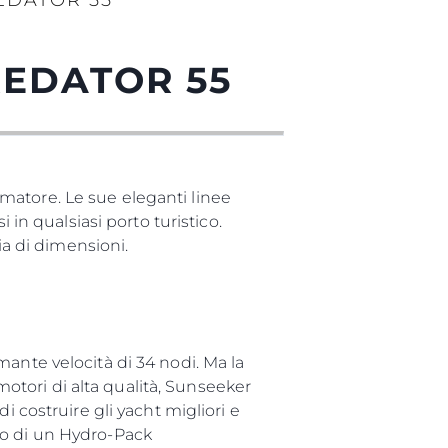
EDATOR 55
REDATOR 55
matore. Le sue eleganti linee
 in qualsiasi porto turistico.
ia di dimensioni.
ante velocità di 34 nodi. Ma la
 motori di alta qualità, Sunseeker
i costruire gli yacht migliori e
to di un Hydro-Pack
da