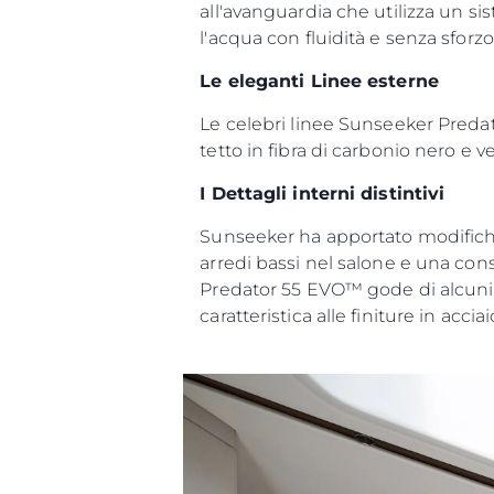
all'avanguardia che utilizza un si
Mappa Del Sito
l'acqua con fluidità e senza sforzo
Contatti
Le eleganti Linee esterne
Cookies
Le celebri linee Sunseeker Predato
tetto in fibra di carbonio nero e 
I Dettagli interni distintivi
Sunseeker ha apportato modifiche s
arredi bassi nel salone e una con
Predator 55 EVO™ gode di alcuni d
caratteristica alle finiture in accia