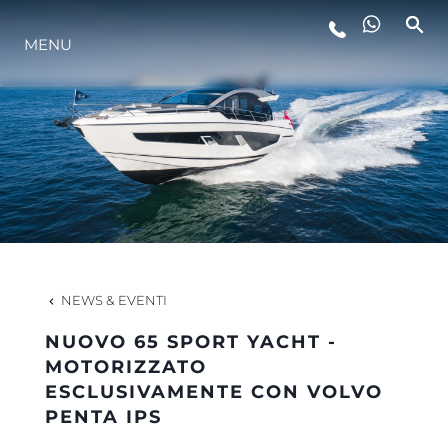
MENU
LIFESTYLE
INNOVAZIONE
L'AZIENDA
IL TEAM
NEWS & EVENTI
NUOVO 65 SPORT YACHT -
HERITAGE
MOTORIZZATO
ESCLUSIVAMENTE CON VOLVO
PENTA IPS
VALUTA LA TUA IMBARCAZIONE