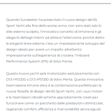
Quando Sunseeker ha presentato il nuovo design del 65
Sport Yacht alla fine dello scorso anno, non sono stati solo lo
stile esterno scolpito, l'innovativo concetto di timoneria e gli
eleganti dettagli interni ad attirare l'attenzione, poiché dietro
le eleganti linee esterne c'era un impressionante sviluppo del
design ideato per avere un impatto altrettanto
impressionante sull'esperienza di crociera: l'Inboard
Performance System (IPS) di Volvo Penta.
Questo nuovo yacht sarà motorizzato esclusivamente con
D13-IPS1200 o D13-IPS1350 di Volvo Penta. Questa innovativa
trasmissione timone-elica è la combinazione perfetta per la
nuova filosofia di design del 65 Sport Yacht, con i suoi motori
e le trasmissioni idrodinamiche appositamente creati per
funzionare come un pacchetto dalle prestazioni ottimizzate,
regalando comfort, efficienza e manovrabilità senza eguali.