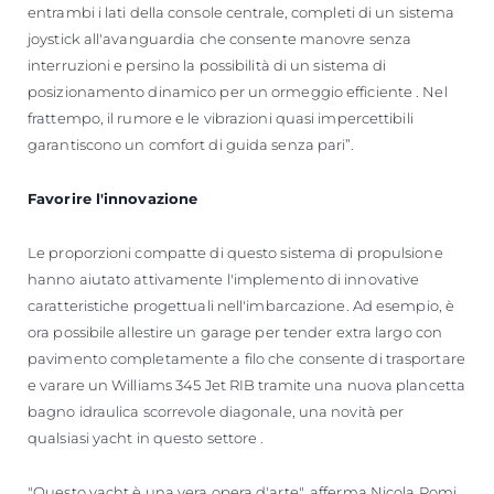
entrambi i lati della console centrale, completi di un sistema
joystick all'avanguardia che consente manovre senza
interruzioni e persino la possibilità di un sistema di
posizionamento dinamico per un ormeggio efficiente . Nel
frattempo, il rumore e le vibrazioni quasi impercettibili
garantiscono un comfort di guida senza pari”.
Favorire l'innovazione
Le proporzioni compatte di questo sistema di propulsione
hanno aiutato attivamente l'implemento di innovative
caratteristiche progettuali nell'imbarcazione. Ad esempio, è
ora possibile allestire un garage per tender extra largo con
pavimento completamente a filo che consente di trasportare
e varare un Williams 345 Jet RIB tramite una nuova plancetta
bagno idraulica scorrevole diagonale, una novità per
qualsiasi yacht in questo settore .
"Questo yacht è una vera opera d'arte", afferma Nicola Pomi,