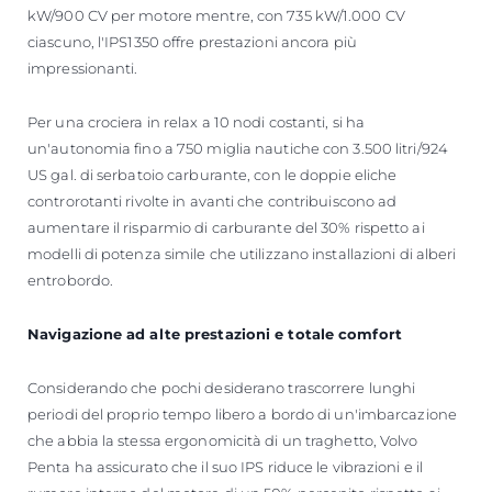
kW/900 CV per motore mentre, con 735 kW/1.000 CV
ciascuno, l'IPS1350 offre prestazioni ancora più
impressionanti.
Per una crociera in relax a 10 nodi costanti, si ha
un'autonomia fino a 750 miglia nautiche con 3.500 litri/924
US gal. di serbatoio carburante, con le doppie eliche
controrotanti rivolte in avanti che contribuiscono ad
aumentare il risparmio di carburante del 30% rispetto ai
modelli di potenza simile che utilizzano installazioni di alberi
entrobordo.
Navigazione ad alte prestazioni e totale comfort
Considerando che pochi desiderano trascorrere lunghi
periodi del proprio tempo libero a bordo di un'imbarcazione
che abbia la stessa ergonomicità di un traghetto, Volvo
Penta ha assicurato che il suo IPS riduce le vibrazioni e il