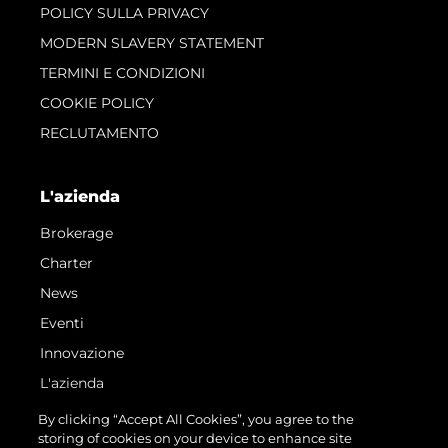
POLICY SULLA PRIVACY
MODERN SLAVERY STATEMENT
TERMINI E CONDIZIONI
COOKIE POLICY
RECLUTAMENTO
L'azienda
Brokerage
Charter
News
Eventi
Innovazione
L'azienda
Il Team
By clicking “Accept All Cookies”, you agree to the
storing of cookies on your device to enhance site
Lifestyle