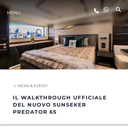
MENU
LIFESTYLE
INNOVAZIONE
L'AZIENDA
IL TEAM
NEWS & EVENTI
IL WALKTHROUGH UFFICIALE
HERITAGE
DEL NUOVO SUNSEKER
PREDATOR 65
VALUTA LA TUA IMBARCAZIONE