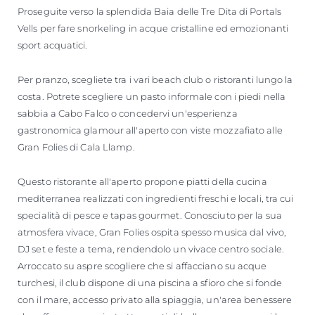
Proseguite verso la splendida Baia delle Tre Dita di Portals
Vells per fare snorkeling in acque cristalline ed emozionanti
sport acquatici.
Per pranzo, scegliete tra i vari beach club o ristoranti lungo la
costa. Potrete scegliere un pasto informale con i piedi nella
sabbia a Cabo Falco o concedervi un'esperienza
gastronomica glamour all'aperto con viste mozzafiato alle
Gran Folies di Cala Llamp.
Questo ristorante all'aperto propone piatti della cucina
mediterranea realizzati con ingredienti freschi e locali, tra cui
specialità di pesce e tapas gourmet. Conosciuto per la sua
atmosfera vivace, Gran Folies ospita spesso musica dal vivo,
DJ set e feste a tema, rendendolo un vivace centro sociale.
Arroccato su aspre scogliere che si affacciano su acque
turchesi, il club dispone di una piscina a sfioro che si fonde
con il mare, accesso privato alla spiaggia, un'area benessere