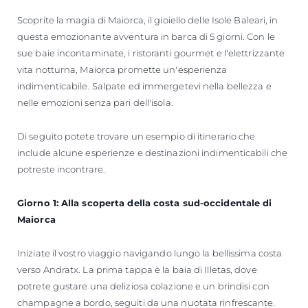
Scoprite la magia di Maiorca, il gioiello delle Isole Baleari, in
questa emozionante avventura in barca di 5 giorni. Con le
sue baie incontaminate, i ristoranti gourmet e l'elettrizzante
vita notturna, Maiorca promette un'esperienza
indimenticabile. Salpate ed immergetevi nella bellezza e
nelle emozioni senza pari dell'isola.
Di seguito potete trovare un esempio di itinerario che
include alcune esperienze e destinazioni indimenticabili che
potreste incontrare.
Giorno 1: Alla scoperta della costa sud-occidentale di
Maiorca
Iniziate il vostro viaggio navigando lungo la bellissima costa
verso Andratx. La prima tappa è la baia di Illetas, dove
potrete gustare una deliziosa colazione e un brindisi con
champagne a bordo, seguiti da una nuotata rinfrescante.