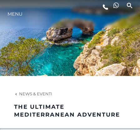
MENU
LIFESTYLE
INNOVAZIONE
L'AZIENDA
IL TEAM
NEWS & EVENTI
THE ULTIMATE
HERITAGE
MEDITERRANEAN ADVENTURE
VALUTA LA TUA IMBARCAZIONE