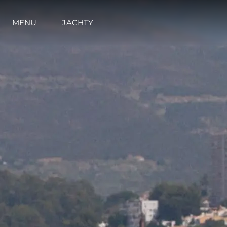
MENU
JACHTY