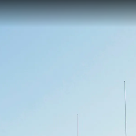
Kwestie Prawne
Przeds