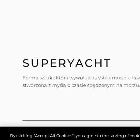
SUPERYACHT
Forma sztuki, która wywołuje czyste emocje u ka
stworzona z myślą o czasie spędzonym na morzu.
By clicking “Accept All Cookies”, you agree to the storing of coo