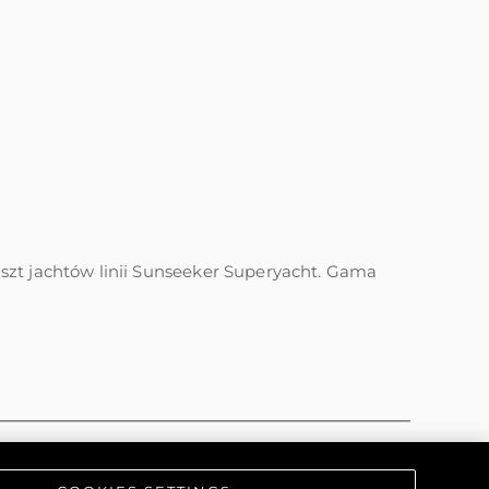
nszt jachtów linii Sunseeker Superyacht. Gama