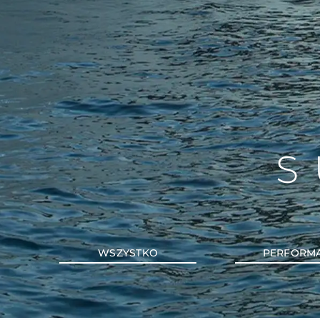
S
WSZYSTKO
PERFORM