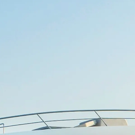
Mapa Witryny
Kontakt
Preferencje Plików