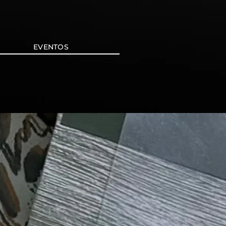
EVENTOS