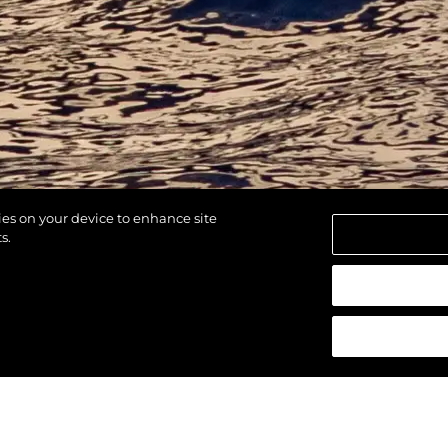
kies on your device to enhance site
s.
ВСЕ
THE TEAM
щены.