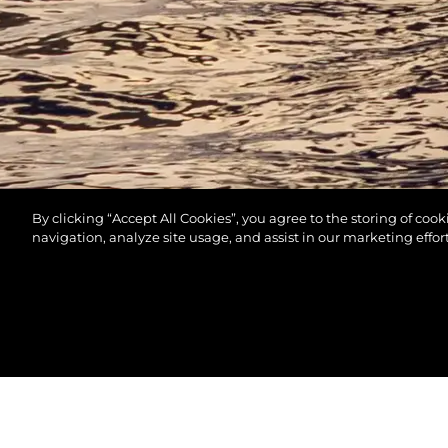
By clicking “Accept All Cookies”, you agree to the storing of coo
navigation, analyze site usage, and assist in our marketing effort
© 2026 Sunseeker London Group.Все права защи