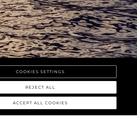
COOKIES SETTINGS
REJECT ALL
ACCEPT ALL COOKIES