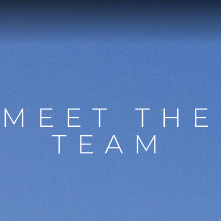
MEET THE
TEAM