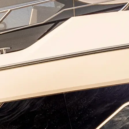
Наслед
Value Yo