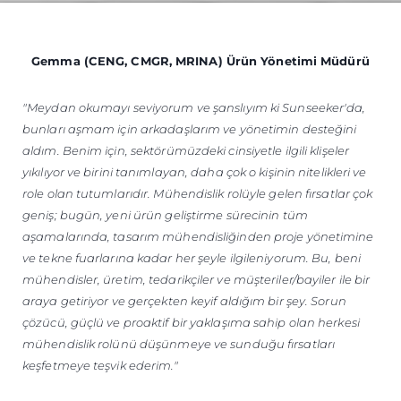
Gemma (CENG, CMGR, MRINA) Ürün Yönetimi Müdürü
"Meydan okumayı seviyorum ve şanslıyım ki Sunseeker'da,
bunları aşmam için arkadaşlarım ve yönetimin desteğini
aldım. Benim için, sektörümüzdeki cinsiyetle ilgili klişeler
yıkılıyor ve birini tanımlayan, daha çok o kişinin nitelikleri ve
role olan tutumlarıdır. Mühendislik rolüyle gelen fırsatlar çok
geniş; bugün, yeni ürün geliştirme sürecinin tüm
aşamalarında, tasarım mühendisliğinden proje yönetimine
ve tekne fuarlarına kadar her şeyle ilgileniyorum. Bu, beni
mühendisler, üretim, tedarikçiler ve müşteriler/bayiler ile bir
araya getiriyor ve gerçekten keyif aldığım bir şey. Sorun
çözücü, güçlü ve proaktif bir yaklaşıma sahip olan herkesi
mühendislik rolünü düşünmeye ve sunduğu fırsatları
keşfetmeye teşvik ederim."