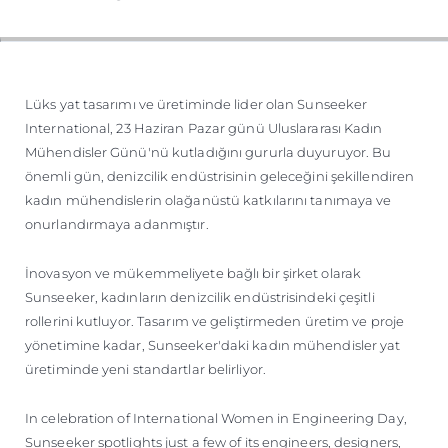
ÖĞRENIN
Lüks yat tasarımı ve üretiminde lider olan Sunseeker
International, 23 Haziran Pazar günü Uluslararası Kadın
Mühendisler Günü'nü kutladığını gururla duyuruyor. Bu
önemli gün, denizcilik endüstrisinin geleceğini şekillendiren
kadın mühendislerin olağanüstü katkılarını tanımaya ve
onurlandırmaya adanmıştır.
İnovasyon ve mükemmeliyete bağlı bir şirket olarak
Sunseeker, kadınların denizcilik endüstrisindeki çeşitli
rollerini kutluyor. Tasarım ve geliştirmeden üretim ve proje
yönetimine kadar, Sunseeker'daki kadın mühendisler yat
üretiminde yeni standartlar belirliyor.
In celebration of International Women in Engineering Day,
Sunseeker spotlights just a few of its engineers, designers,