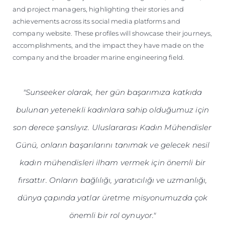
and project managers, highlighting their stories and
achievements across its social media platforms and
company website. These profiles will showcase their journeys,
accomplishments, and the impact they have made on the
company and the broader marine engineering field.
"Sunseeker olarak, her gün başarımıza katkıda
bulunan yetenekli kadınlara sahip olduğumuz için
son derece şanslıyız. Uluslararası Kadın Mühendisler
Günü, onların başarılarını tanımak ve gelecek nesil
kadın mühendisleri ilham vermek için önemli bir
fırsattır. Onların bağlılığı, yaratıcılığı ve uzmanlığı,
dünya çapında yatlar üretme misyonumuzda çok
önemli bir rol oynuyor."