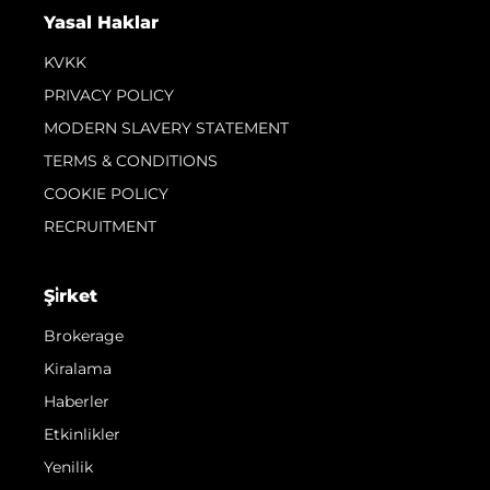
Yasal Haklar
KVKK
PRIVACY POLICY
MODERN SLAVERY STATEMENT
TERMS & CONDITIONS
COOKIE POLICY
RECRUITMENT
Şi̇rket
Brokerage
Kiralama
Haberler
Etkinlikler
Yenilik