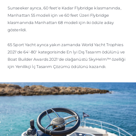
Sunseeker ayrıca, 60 feet'e Kadar Flybridge klasmanında,
Manhattan 55 modeli için ve 60 feet Üzeri Flybridge
klasmanında Manhattan 68 modeli için iki ödüle aday
gösterildi.
65 Sport Yacht ayrıca yakın zamanda World Yacht Trophies
2021'de 64'-80' kategorisinde En İyi Dış Tasarım ödülünü ve
Boat Builder Awards 2021'de olağanüstü SkyHelm™ özelliği
için Yenilikçi İç Tasarım Çözümü ödülünü kazandı.