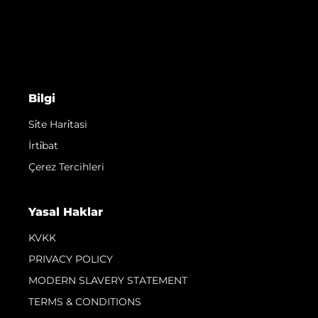
Bilgi
Si̇te Hari̇tasi
İrti̇bat
Çerez Tercihleri
Yasal Haklar
KVKK
PRIVACY POLICY
MODERN SLAVERY STATEMENT
TERMS & CONDITIONS