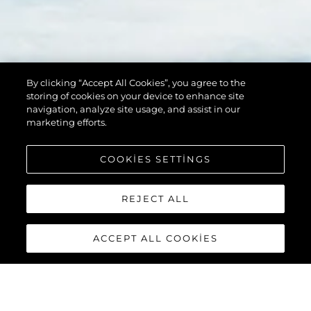
By clicking “Accept All Cookies”, you agree to the
storing of cookies on your device to enhance site
navigation, analyze site usage, and assist in our
marketing efforts.
COOKIES SETTINGS
REJECT ALL
ACCEPT ALL COOKIES