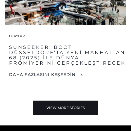
OLAYLAR
SUNSEEKER, BOOT
DÜSSELDORF’TA YENİ MANHATTAN
68 (2025) İLE DÜNYA
PRÖMİYERİNİ GERÇEKLEŞTİRECEK
DAHA FAZLASINI KEŞFEDİN
VIEW MORE STORIES