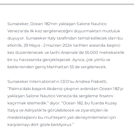
ÖĞRENIN
Sunseeker, Ocean 182'nin yaklaşan Salone Nautico
Venezia'da ilk kez sergileneceğini duyurmaktan mutluluk
duyuyor. Sunseeker Italy tarafından temsil edilecek olan bu
etkinlik, 29 Mayıs - 2 Haziran 2024 tarihleri arasında beşinci
kez düzenlenecek ve tarihi Arsenale'de 55.000 metrekarelik
bir su havzasında gerçekleşecek. Ayrıca, çok yönlü ve
beklenenden geniş Manhattan 55 de sergilenecek.
Sunseeker International'ın CEO'su Andrea Frabetti,
“Palma'daki başarılı Akdeniz çıkışının ardından Ocean 182'yi
yaklaşan Salone Nautico Venezia'da sergileme fırsatını
kaçırmak istemedik.” diyor. “Ocean 182, bu fuarda Kuzey
İtalya ve Adriyatik'te görülebilecek ve ziyaretçileri ile
meslektaşlarını bu muhteşem yatı deneyimlemeleri için
karşılamayı dört gözle bekliyoruz.”