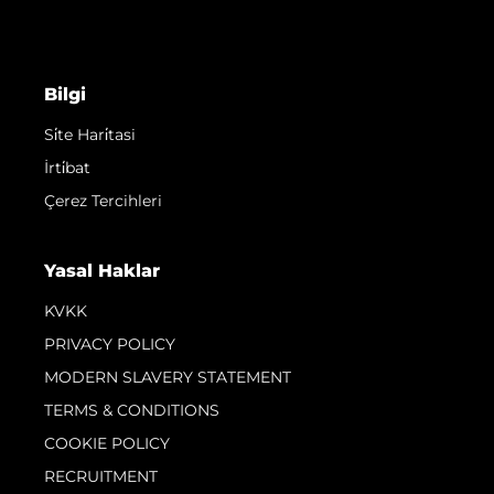
Bilgi
Si̇te Hari̇tasi
İrti̇bat
Çerez Tercihleri
Yasal Haklar
KVKK
PRIVACY POLICY
MODERN SLAVERY STATEMENT
TERMS & CONDITIONS
COOKIE POLICY
RECRUITMENT