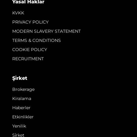
Yasal Haklar
KVKK
PRIVACY POLICY
MODERN SLAVERY STATEMENT
TERMS & CONDITIONS
COOKIE POLICY
RECRUITMENT
Şi̇rket
Brokerage
Kiralama
Haberler
Etkinlikler
Yenilik
Şi̇rket