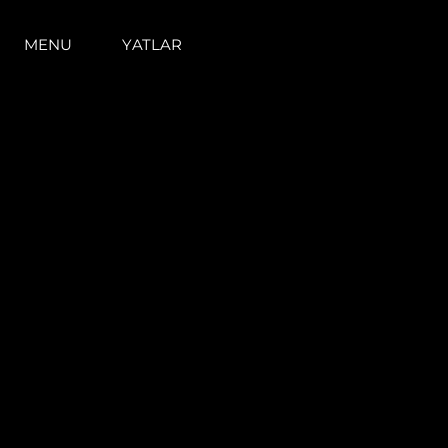
MENU
YATLAR