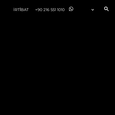
İRTİBAT
+90 216 551 1010