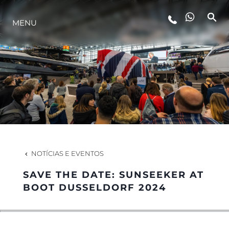
MENU
ESTILO DE VIDA
INOVAÇÃO
EMPRESA
EQUIPE
NOTÍCIAS E EVENTOS
SAVE THE DATE: SUNSEEKER AT
HERANÇA
BOOT DUSSELDORF 2024
VALUE YOUR BOAT